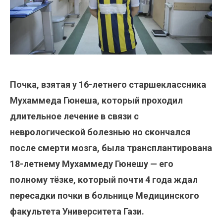
Почка, взятая у 16-летнего старшеклассника
Мухаммеда Гюнеша, который проходил
длительное лечение в связи с
неврологической болезнью но скончался
после смерти мозга, была трансплантирована
18-летнему Мухаммеду Гюнешу — его
полному тёзке, который почти 4 года ждал
пересадки почки в больнице Медицинского
факультета Университета Гази.