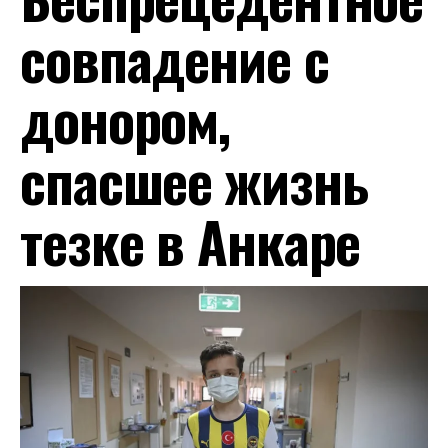
совпадение с
донором,
спасшее жизнь
тезке в Анкаре