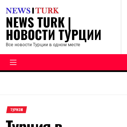
Перейти
к
NEWS TURK |
содержанию
НОВОСТИ ТУРЦИИ
Все новости Турции в одном месте
Главное
меню
ТУРИЗМ
Турция в