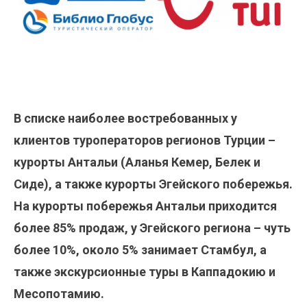
В списке наиболее востребованных у
клиентов туроператоров регионов Турции –
курорты Антальи (Аланья Кемер, Белек и
Сиде), а также курорты Эгейского побережья.
На курорты побережья Антальи приходится
более 85% продаж, у Эгейского региона – чуть
более 10%, около 5% занимает Стамбул, а
также экскурсионные туры в Каппадокию и
Месопотамию.