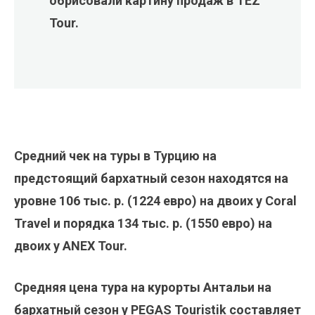
обрисовали картину продаж в TEZ
Tour.
Средний чек на туры в Турцию на
предстоящий бархатный сезон находятся на
уровне 106 тыс. р. (1224 евро) на двоих у Coral
Travel и порядка 134 тыс. р. (1550 евро) на
двоих у ANEX Tour.
Средняя цена тура на курорты Антальи на
бархатный сезон у PEGAS Touristik составляет