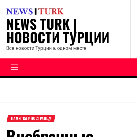
Перейти
к
NEWS TURK |
содержанию
НОВОСТИ ТУРЦИИ
Все новости Турции в одном месте
Главное
меню
ПАМЯТКА ИНОСТРАНЦУ
Внебрачные