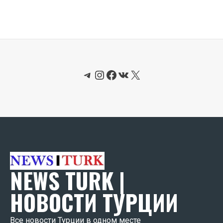
Telegram
Instagram
Facebook
ВКонтакте
X
NEWS TURK |
НОВОСТИ ТУРЦИИ
Все новости Турции в одном месте