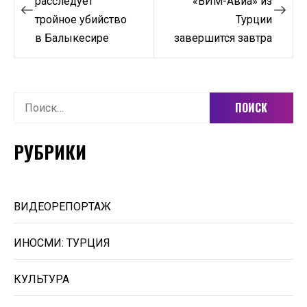
по
расследует
«ВИМ-Авиа» из
тройное убийство
Турции
записям
в Балыкесире
завершится завтра
Найти:
РУБРИКИ
ВИДЕОРЕПОРТАЖ
ИНОСМИ: ТУРЦИЯ
КУЛЬТУРА