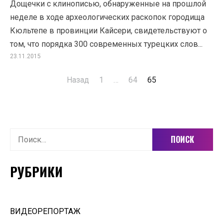
Дощечки с клинописью, обнаруженные на прошлой
неделе в ходе археологических раскопок городища
Кюльтепе в провинции Кайсери, свидетельствуют о
том, что порядка 300 современных турецких слов...
23.11.2015
Назад
1
…
64
65
Пагинация
записей
Найти:
РУБРИКИ
ВИДЕОРЕПОРТАЖ