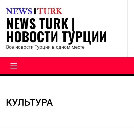
Перейти
к
NEWS TURK |
содержанию
НОВОСТИ ТУРЦИИ
Все новости Турции в одном месте
Главное
меню
КУЛЬТУРА