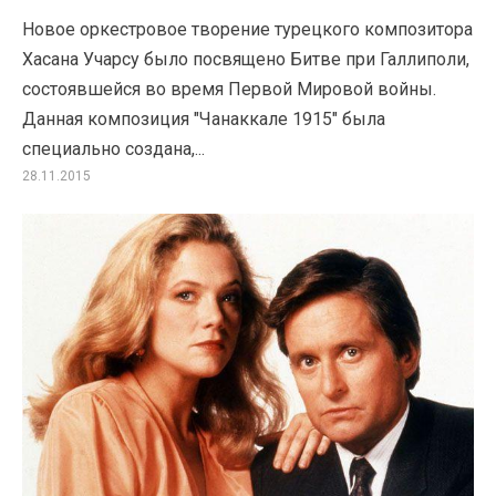
Новое оркестровое творение турецкого композитора
Хасана Учарсу было посвящено Битве при Галлиполи,
состоявшейся во время Первой Мировой войны.
Данная композиция "Чанаккале 1915" была
специально создана,...
28.11.2015