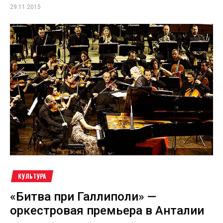
29.11.2015
КУЛЬТУРА
«Битва при Галлиполи» —
оркестровая премьера в Анталии