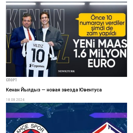
СПОРТ
Кенан Йылдыз — новая звезда Ювентуса
18.08.2024