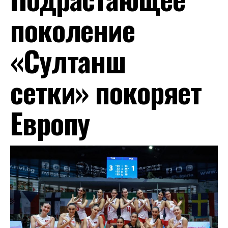
поколение
«Султанш
сетки» покоряет
Европу