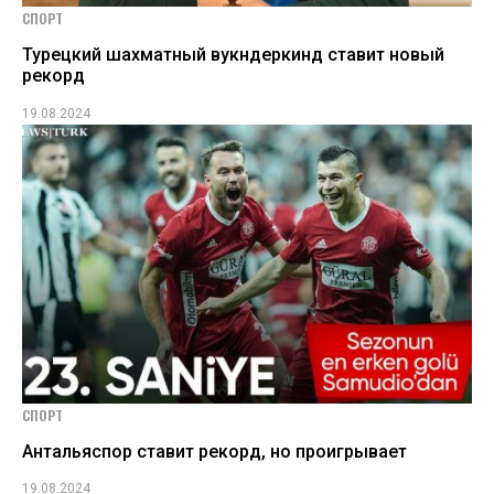
СПОРТ
Турецкий шахматный вукндеркинд ставит новый
рекорд
19.08.2024
СПОРТ
Антальяспор ставит рекорд, но проигрывает
19.08.2024