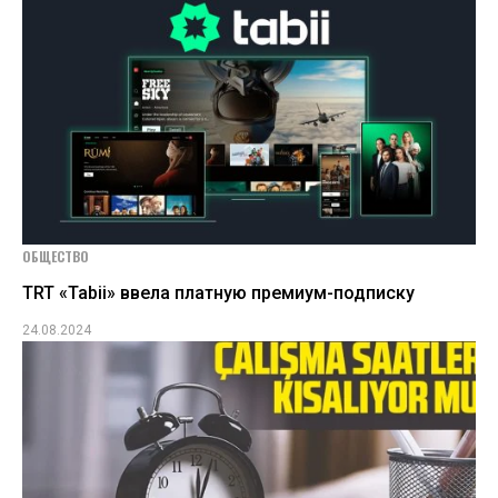
ОБЩЕСТВО
TRT «Tabii» ввела платную премиум-подписку
24.08.2024