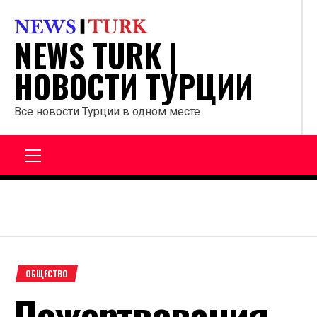
Перейти
к
NEWS TURK |
содержанию
НОВОСТИ ТУРЦИИ
Все новости Турции в одном месте
Главное
меню
ОБЩЕСТВО
Пожертвования