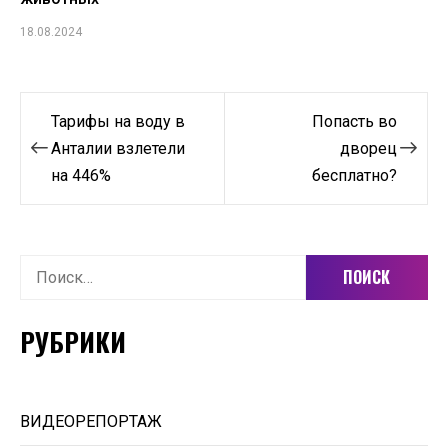
18.08.2024
Навигация
Тарифы на воду в
Попасть во
по
Анталии взлетели
дворец
на 446%
бесплатно?
записям
Найти:
РУБРИКИ
ВИДЕОРЕПОРТАЖ