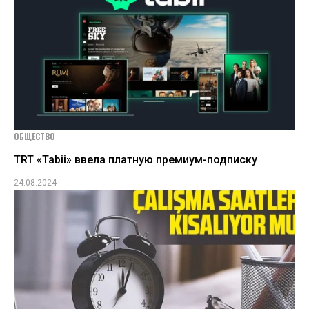
ОБЩЕСТВО
TRT «Tabii» ввела платную премиум-подписку
24.08.2024