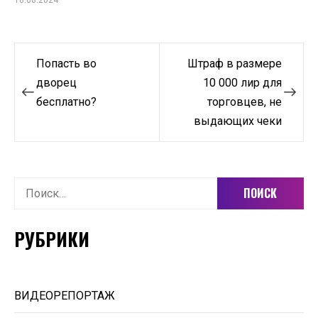
Навигация
Попасть во
Штраф в размере
по
дворец
10 000 лир для
бесплатно?
торговцев, не
записям
выдающих чеки
Найти:
РУБРИКИ
ВИДЕОРЕПОРТАЖ