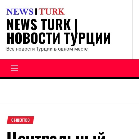
Перейти
к
NEWS TURK |
содержанию
НОВОСТИ ТУРЦИИ
Все новости Турции в одном месте
Главное
меню
ОБЩЕСТВО
Центральный