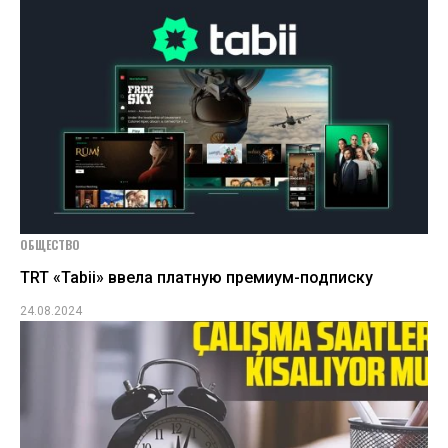
ОБЩЕСТВО
TRT «Tabii» ввела платную премиум-подписку
24.08.2024