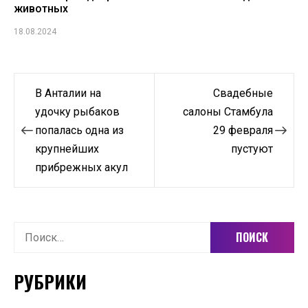
животных
18.08.2024
Навигация
В Анталии на
Свадебные
по
удочку рыбаков
салоны Стамбула
попалась одна из
29 февраля
записям
крупнейших
пустуют
прибрежных акул
Найти:
РУБРИКИ