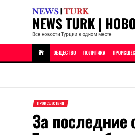
Перейти
к
NEWS TURK | НОВ
содержанию
Все новости Турции в одном месте
ОБЩЕСТВО
ПОЛИТИКА
ПРОИСШЕС
ПРОИСШЕСТВИЯ
За последние 