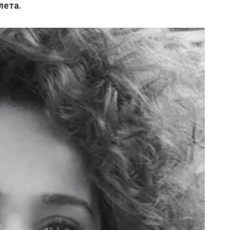
лета.