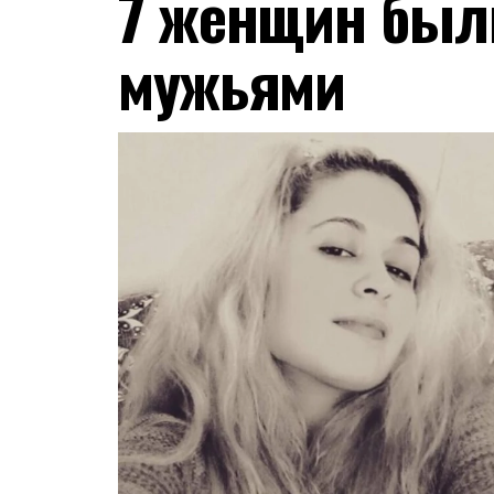
7 женщин был
мужьями