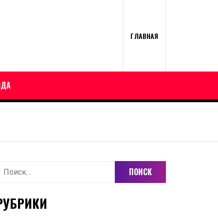
ГЛАВНАЯ
ОДА
айти:
РУБРИКИ