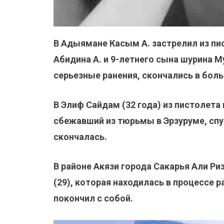
В Адыямане Касым А. застрелил из пис
Абидина А. и 9-летнего сына шурина М
серьезные ранения, скончались в боль
В Элиф Сайдам (32 года) из пистолета
сбежавший из тюрьмы в Эрзуруме, сп
скончалась.
В районе Акязи города Сакарья Али Ри
(29), которая находилась в процессе р
покончил с собой.