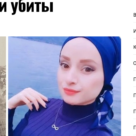
и убиты