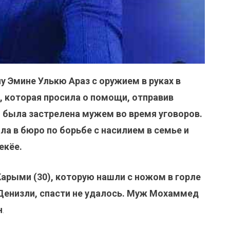
у Эмине Улькю Араз с оружием в руках в
, которая просила о помощи, отправив
 была застрелена мужем во время уговоров.
ла в бюро по борьбе с насилием в семье и
екёе.
арыми (30), которую нашли с ножом в горле
 Денизли, спасти не удалось. Муж Мохаммед
н
.