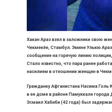
Хакан Араз взял в заложники свою жен
Чекмекёе, Стамбул. Эмине Улькю Араз
сообщение на горячую линию полиции,
Стало известно, что пара ранее работа
насилием в отношении женщин в Чекм
Гражданку Афганистана Насима Голь К
в ее доме в районе Памуккале города
Эсмаил Хабиби (42 года) был задержа