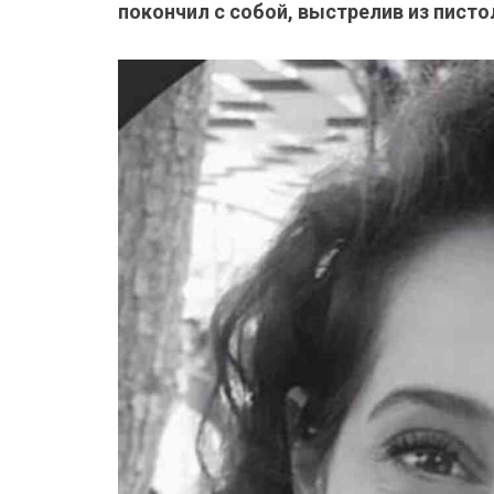
покончил с собой, выстрелив из писто