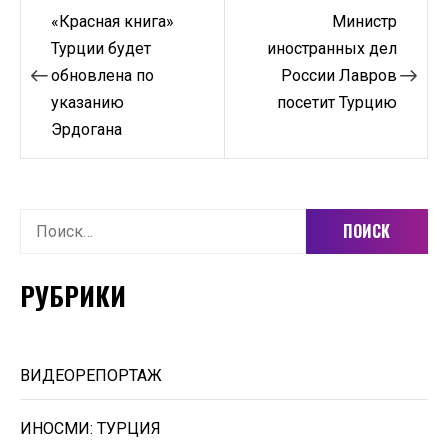
Навигация
«Красная книга»
Министр
по
Турции будет
иностранных дел
обновлена по
России Лавров
записям
указанию
посетит Турцию
Эрдогана
Найти:
РУБРИКИ
ВИДЕОРЕПОРТАЖ
ИНОСМИ: ТУРЦИЯ