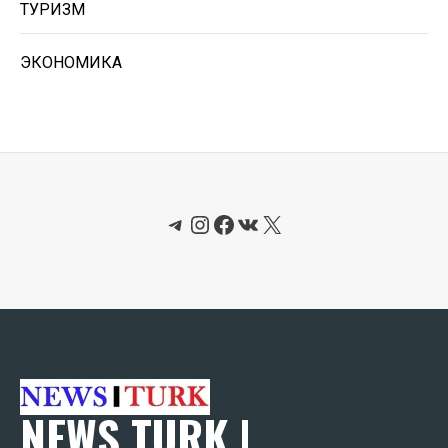
ТУРИЗМ
ЭКОНОМИКА
Telegram
Instagram
Facebook
ВКонтакте
X
NEWS TURK |