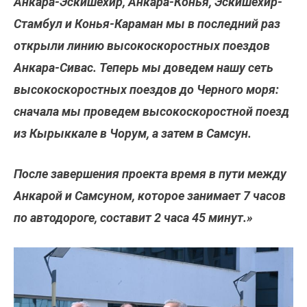
Анкара-Эскишехир, Анкара-Конья, Эскишехир-
Стамбул и Конья-Караман мы в последний раз
открыли линию высокоскоростных поездов
Анкара-Сивас. Теперь мы доведем нашу сеть
высокоскоростных поездов до Черного моря:
сначала мы проведем высокоскоростной поезд
из Кырыккале в Чорум, а затем в Самсун.
После завершения проекта время в пути между
Анкарой и Самсуном, которое занимает 7 часов
по автодороге, составит 2 часа 45 минут.»