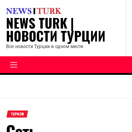
Перейти
к
NEWS TURK |
содержанию
НОВОСТИ ТУРЦИИ
Все новости Турции в одном месте
Главное
меню
ТУРИЗМ
Сеть