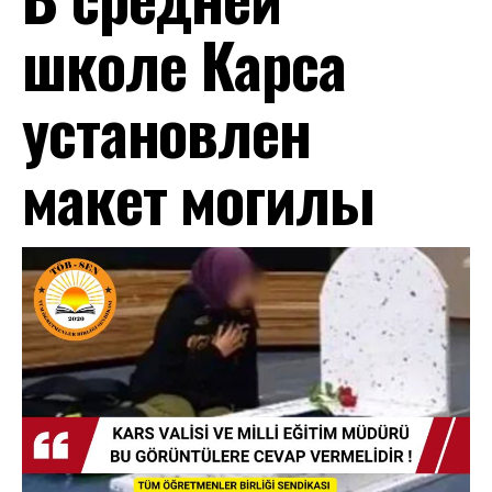
школе Карса
установлен
макет могилы