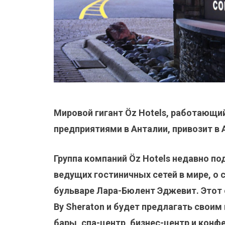
Мировой гигант Öz Hotels, работающий
предприятиями в Анталии, привозит в
Группа компаний Öz Hotels недавно под
ведущих гостиничных сетей в мире, о 
бульваре Лара-Бюлент Эджевит. Этот о
By Sheraton и будет предлагать свои
бары, спа-центр, бизнес-центр и кон