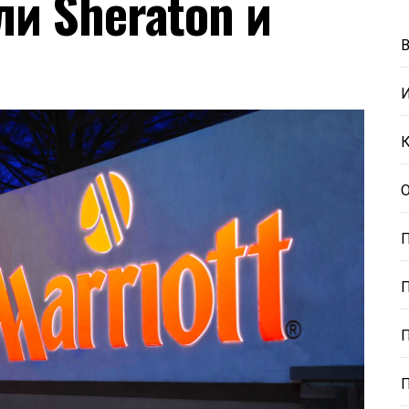
ли Sheraton и