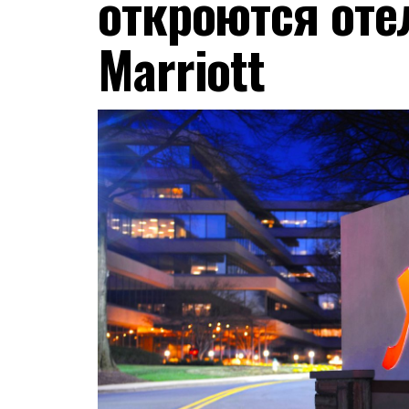
откроются оте
Marriott