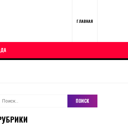
ГЛАВНАЯ
ОДА
айти:
РУБРИКИ