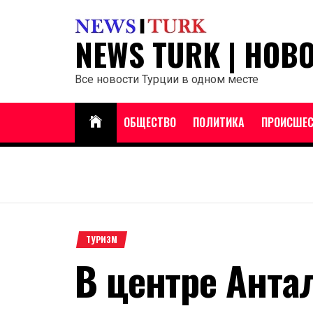
Перейти
к
NEWS TURK | НОВ
содержанию
Все новости Турции в одном месте
ОБЩЕСТВО
ПОЛИТИКА
ПРОИСШЕС
ТУРИЗМ
В центре Антал