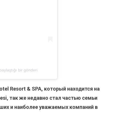
aylaştığı bir gönderi
otel Resort & SPA, который находится на
esi, так же недавно стал частью семьи
нейших и наиболее уважаемых компаний в