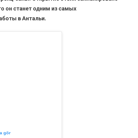
о он станет одним из самых
аботы в Антальи.
a gör