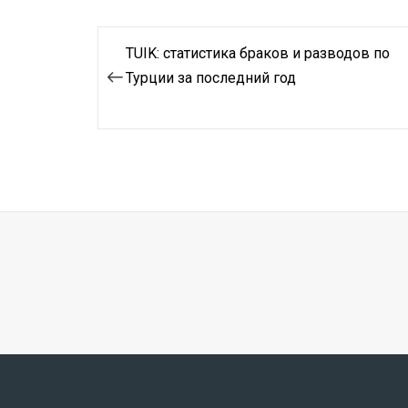
Навигация
TUIK: статистика браков и разводов по
по
Турции за последний год
записям