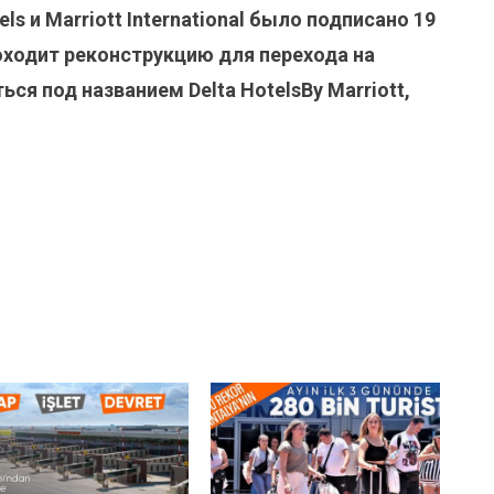
 и Marriott International было подписано 19
оходит реконструкцию для перехода на
ся под названием Delta HotelsBy Marriott,