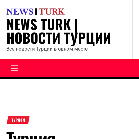
Перейти
к
NEWS TURK |
содержанию
НОВОСТИ ТУРЦИИ
Все новости Турции в одном месте
Главное
меню
ТУРИЗМ
Турция