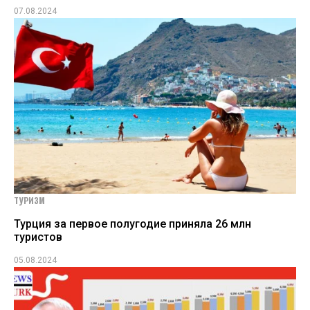
07.08.2024
ТУРИЗМ
Турция за первое полугодие приняла 26 млн
туристов
05.08.2024