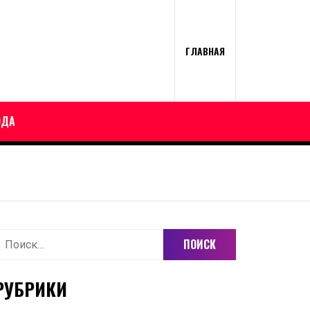
ГЛАВНАЯ
ОДА
айти:
РУБРИКИ