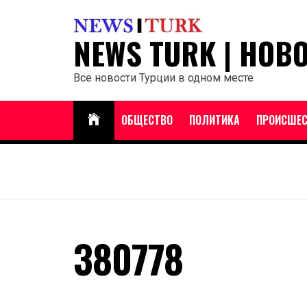
Перейти
к
NEWS TURK | НОВ
содержанию
Все новости Турции в одном месте
ОБЩЕСТВО
ПОЛИТИКА
ПРОИСШЕС
380778