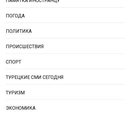
ПАМЯТКА ИНОСТРАНЦУ
ПОГОДА
ПОЛИТИКА
ПРОИСШЕСТВИЯ
СПОРТ
ТУРЕЦКИЕ СМИ СЕГОДНЯ
ТУРИЗМ
ЭКОНОМИКА