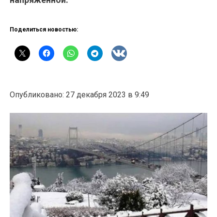
Поделиться новостью:
Опубликовано: 27 декабря 2023 в 9:49