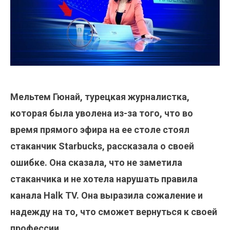
Мельтем Гюнай, турецкая журналистка,
которая была уволена из-за того, что во
время прямого эфира на ее столе стоял
стаканчик Starbucks, рассказала о своей
ошибке. Она сказала, что не заметила
стаканчика и не хотела нарушать правила
канала Halk TV. Она выразила сожаление и
надежду на то, что сможет вернуться к своей
профессии.