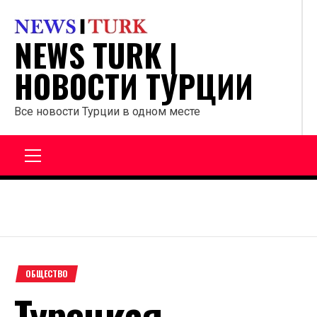
Перейти
к
NEWS TURK |
содержанию
НОВОСТИ ТУРЦИИ
Все новости Турции в одном месте
Главное
меню
ОБЩЕСТВО
Турецкая