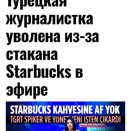
журналистка
уволена из-за
стакана
Starbucks в
эфире