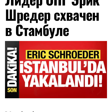
Шредер схвачен
в Стамбуле