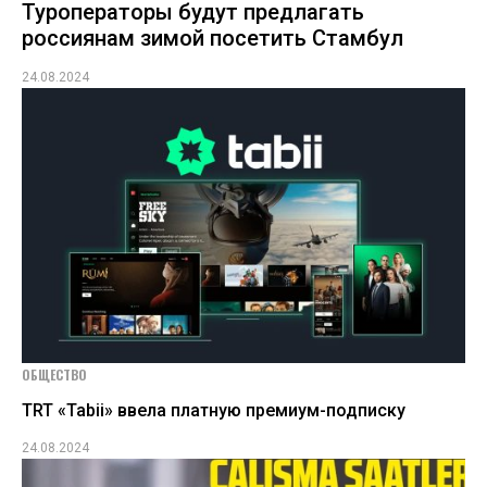
Туроператоры будут предлагать
россиянам зимой посетить Стамбул
24.08.2024
ОБЩЕСТВО
TRT «Tabii» ввела платную премиум-подписку
24.08.2024