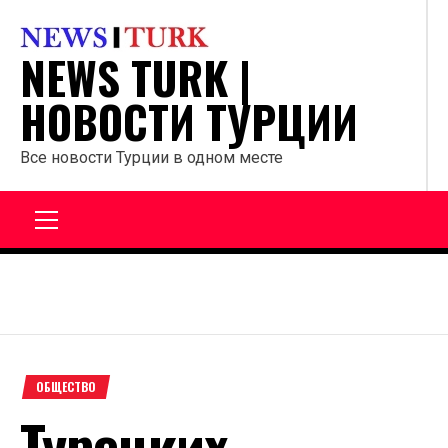
Перейти
к
NEWS TURK |
содержанию
НОВОСТИ ТУРЦИИ
Все новости Турции в одном месте
Главное
меню
ОБЩЕСТВО
Турецких