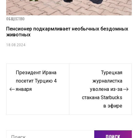
ОБЩЕСТВО
Пенсионер подкармливает необычных бездомных
животных
18.08.2024
Навигация
Президент Ирана
Турецкая
по
посетит Турцию 4
журналистка
января
уволена из-за
записям
стакана Starbucks
в эфире
Найти: