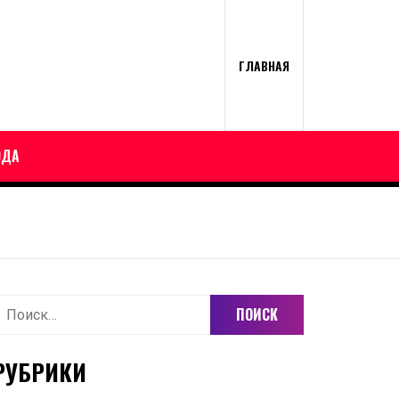
ГЛАВНАЯ
ОДА
айти:
РУБРИКИ