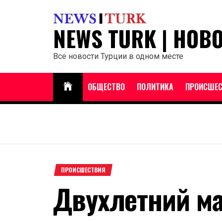
Перейти
к
NEWS TURK | НОВ
содержанию
Все новости Турции в одном месте
ОБЩЕСТВО
ПОЛИТИКА
ПРОИСШЕС
ПРОИСШЕСТВИЯ
Двухлетний м