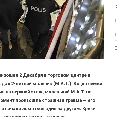
оизошел 2 Декабря в торговом центре в
адал 2-летний мальчик (М.А.Т.). Когда семья
а на верхний этаж, маленький М.А.Т. по
 момент произошла страшная травма — его
и начали ломаться один за другим. Крики
 торгового центра, которые