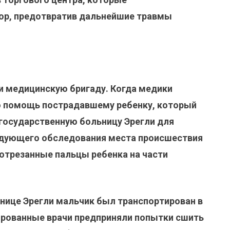
ор, предотвратив дальнейшие травмы
и медицинскую бригаду. Когда медики
ую помощь пострадавшему ребенку, который
в государственную больницу Эрегли для
едующего обследования места происшествия
отрезанные пальцы ребенка на части
нице Эрегли мальчик был транспортирован в
ированные врачи предприняли попытки сшить