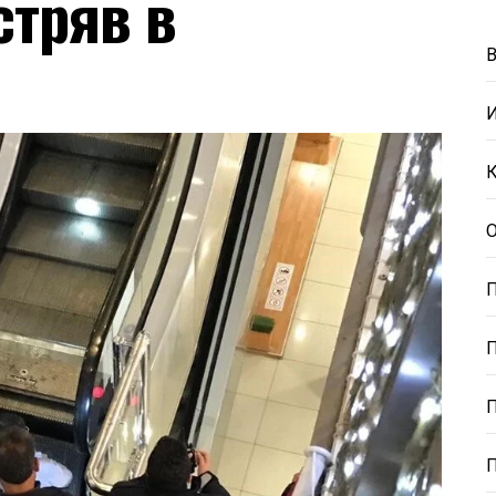
стряв в