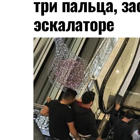
три пальца, за
эскалаторе