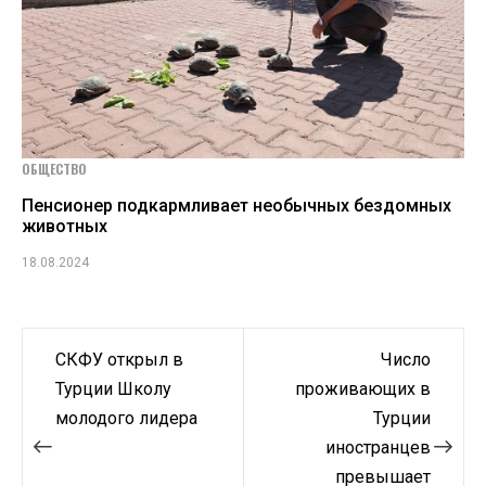
ОБЩЕСТВО
Пенсионер подкармливает необычных бездомных
животных
18.08.2024
Навигация
СКФУ открыл в
Число
по
Турции Школу
проживающих в
молодого лидера
Турции
записям
иностранцев
превышает