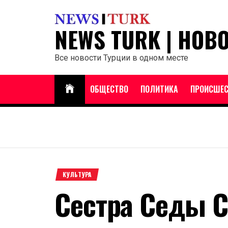
Перейти
к
NEWS TURK | НОВ
содержанию
Все новости Турции в одном месте
ОБЩЕСТВО
ПОЛИТИКА
ПРОИСШЕС
КУЛЬТУРА
Сестра Седы 