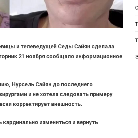
певицы и телеведущей Седы Сайян сделала
вторник 21 ноября сообщало информационное
ию, Нурсель Сайян до последнего
хирургами и не хотела следовать примеру
ески корректирует внешность.
ь кардинально измениться и вернуть