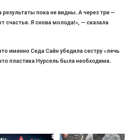
 результаты пока не видны. А через три —
т счастья. Я снова молода!», — сказала
что именно Седа Сайн убедила сестру «лечь
 что пластика Нурсель была необходима.