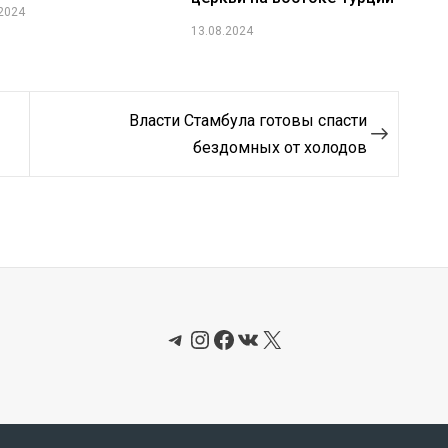
.2024
13.08.2024
Власти Стамбула готовы спасти
бездомных от холодов
Telegram
Instagram
Facebook
ВКонтакте
X