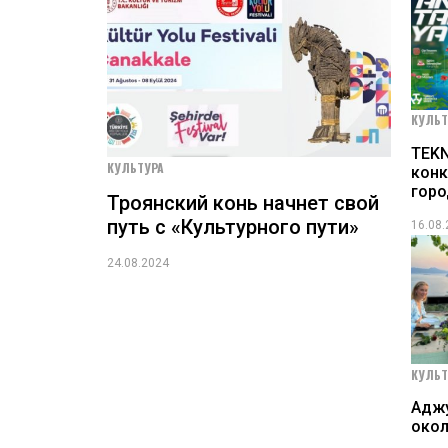
КУЛЬТ
TEKN
КУЛЬТУРА
конк
гор
Троянский конь начнет свой
путь с «Культурного пути»
16.08
24.08.2024
КУЛЬТ
Адж
окол