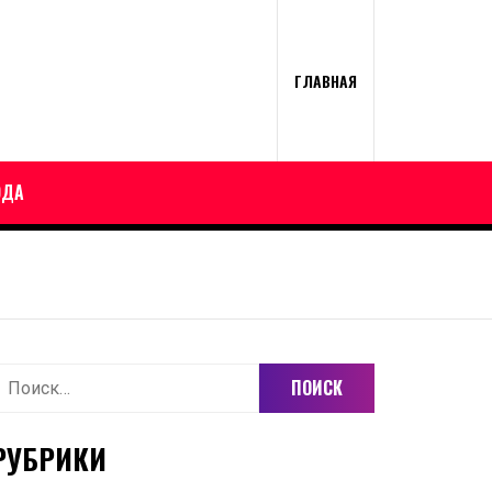
ГЛАВНАЯ
ОДА
айти:
РУБРИКИ