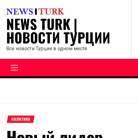
Перейти
к
NEWS TURK |
содержанию
НОВОСТИ ТУРЦИИ
Все новости Турции в одном месте
Главное
меню
ПОЛИТИКА
Новый лидер