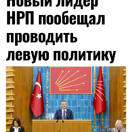
НРП пообещал
проводить
левую политику