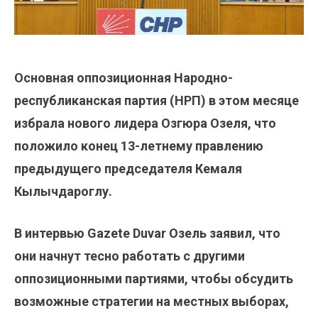
Основная оппозиционная Народно-
республиканская партия (НРП) в этом месяце
избрала нового лидера Озгюра Озеля, что
положило конец 13-летнему правлению
предыдущего председателя Кемаля
Кылычдароглу.
В интервью Gazete Duvar Озель заявил, что
они начнут тесно работать с другими
оппозиционными партиями, чтобы обсудить
возможные стратегии на местных выборах,