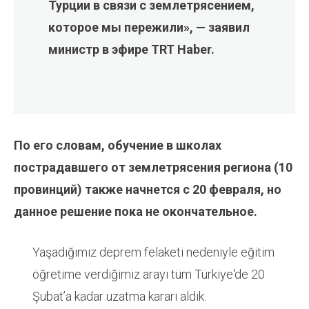
Турции в связи с землетрясением,
которое мы пережили», — заявил
министр в эфире TRT Haber.
По его словам, обучение в школах
пострадавшего от землетрясения региона (10
провинций) также начнется с 20 февраля, но
данное решение пока не окончательное.
Yaşadığımız deprem felaketi nedeniyle eğitim
öğretime verdiğimiz arayı tüm Türkiye'de 20
Şubat’a kadar uzatma kararı aldık.