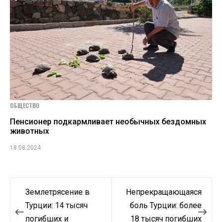
ОБЩЕСТВО
Пенсионер подкармливает необычных бездомных
животных
18.08.2024
Навигация
Землетрясение в
Непрекращающаяся
по
Турции: 14 тысяч
боль Турции: более
погибших и
18 тысяч погибших