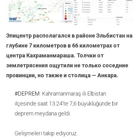
Эпицентр располагался в районе Эльбистан на
глубине 7 километров в 66 километрах от
центра Кахраманмараша. Толчки от
землетрясения ощутили не только соседние
провинции, но также и столица — Анкара.
#DEPREM
: Kahramanmaraş ili Elbistan
ilçesinde saat 13.24’te 7,6 büyüklüğünde bir
deprem meydana geldi.
Gelişmeleri takip ediyoruz.