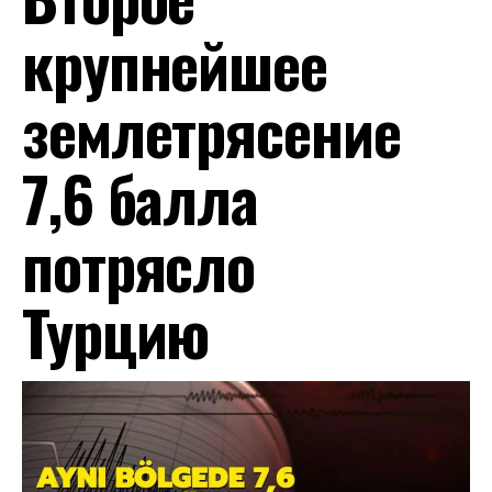
крупнейшее
землетрясение
7,6 балла
потрясло
Турцию