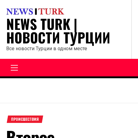
Перейти
к
NEWS TURK |
содержанию
НОВОСТИ ТУРЦИИ
Все новости Турции в одном месте
Главное
меню
ПРОИСШЕСТВИЯ
Второе