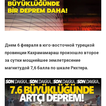
Днем 6 февраля в юго-восточной турецкой
провинции Кахрамамараш произошло второе
за сутки мощнейшее землетрясение
магнитудой 7,6 балла по шкале Рихтера.