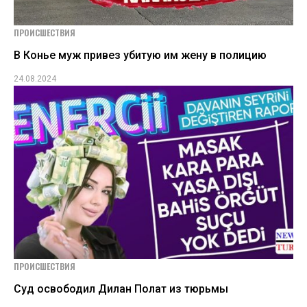
ПРОИСШЕСТВИЯ
В Конье муж привез убитую им жену в полицию
24.08.2024
ПРОИСШЕСТВИЯ
Суд освободил Дилан Полат из тюрьмы