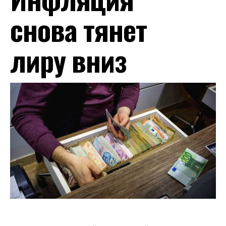
снова тянет
лиру вниз