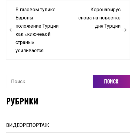
Навигация
В газовом тупике
Коронавирус
по
Европы
снова на повестке
положение Турции
дня Турции
записям
как «ключевой
страны»
усиливается
Найти:
РУБРИКИ
ВИДЕОРЕПОРТАЖ