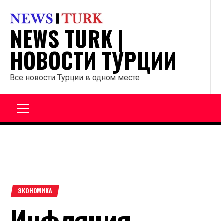
Перейти
к
NEWS TURK |
содержанию
НОВОСТИ ТУРЦИИ
Все новости Турции в одном месте
Главное
меню
ЭКОНОМИКА
Инфляция