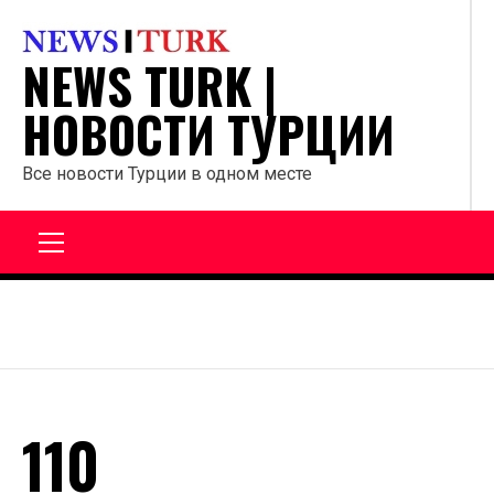
Перейти
к
NEWS TURK |
содержанию
НОВОСТИ ТУРЦИИ
Все новости Турции в одном месте
Главное
меню
110