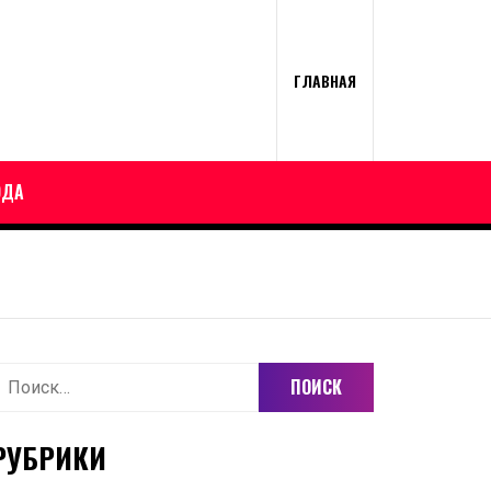
ГЛАВНАЯ
ОДА
айти:
РУБРИКИ