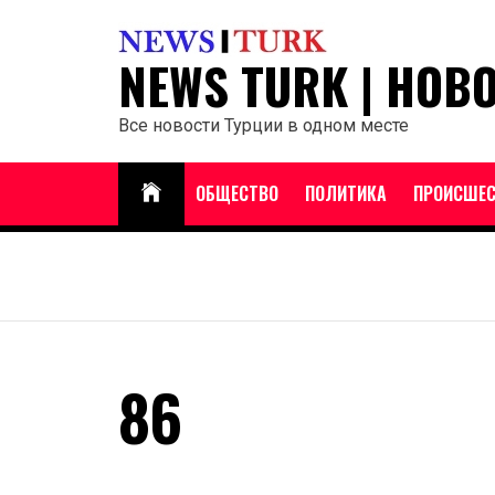
Перейти
к
NEWS TURK | НОВ
содержанию
Все новости Турции в одном месте
ОБЩЕСТВО
ПОЛИТИКА
ПРОИСШЕС
86