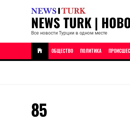
Перейти
к
NEWS TURK | НОВ
содержанию
Все новости Турции в одном месте
ОБЩЕСТВО
ПОЛИТИКА
ПРОИСШЕС
85