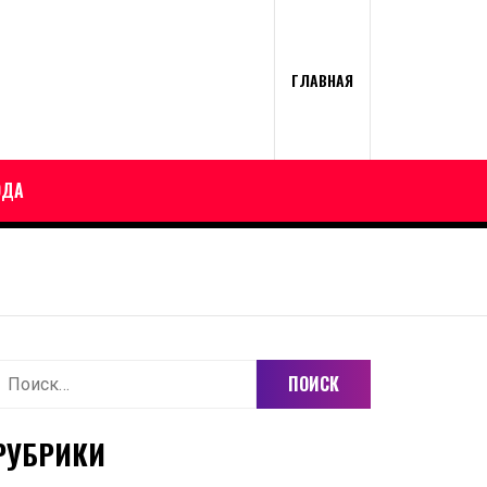
ГЛАВНАЯ
ОДА
айти:
РУБРИКИ