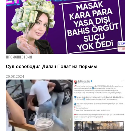
ПРОИСШЕСТВИЯ
Суд освободил Дилан Полат из тюрьмы
20.08.2024