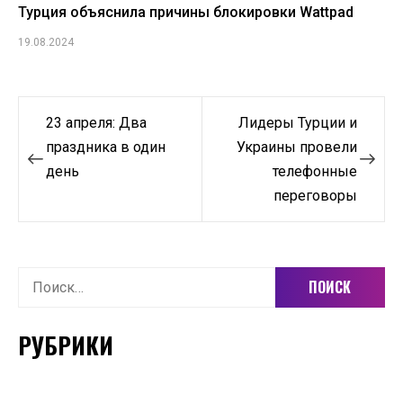
Турция объяснила причины блокировки Wattpad
19.08.2024
Навигация
23 апреля: Два
Лидеры Турции и
по
праздника в один
Украины провели
день
телефонные
записям
переговоры
Найти:
РУБРИКИ