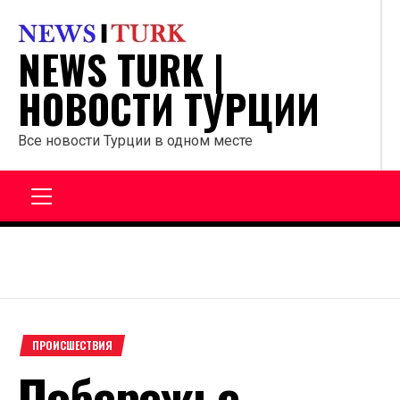
Перейти
к
NEWS TURK |
содержанию
НОВОСТИ ТУРЦИИ
Все новости Турции в одном месте
Главное
меню
ПРОИСШЕСТВИЯ
Побережье