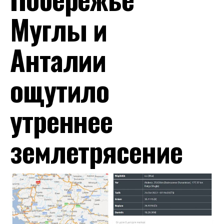
Муглы и
Анталии
ощутило
утреннее
землетрясение