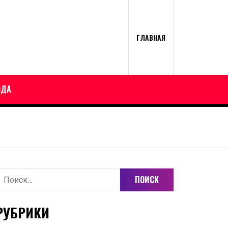
ГЛАВНАЯ
ОДА
айти:
РУБРИКИ