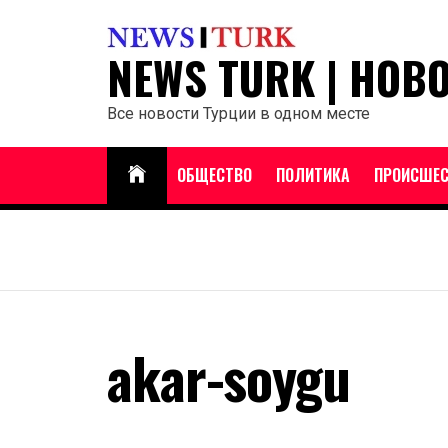
Перейти
к
NEWS TURK | НОВ
содержанию
Все новости Турции в одном месте
ОБЩЕСТВО
ПОЛИТИКА
ПРОИСШЕС
akar-soygu