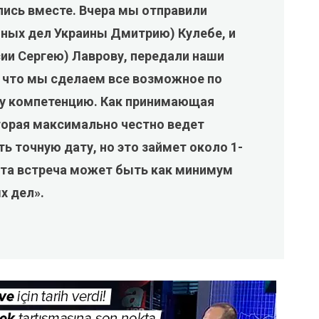
ись вместе. Вчера мы отправили
нных дел Украины Дмитрию) Кулебе, и
ии Сергею) Лаврову, передали наши
и что мы сделаем все возможное по
шу компетенцию. Как принимающая
оторая максимально честно ведет
ь точную дату, но это займет около 1-
 эта встреча может быть как минимум
х дел».