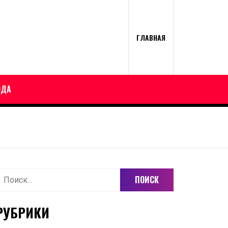
ГЛАВНАЯ
ОДА
айти:
РУБРИКИ