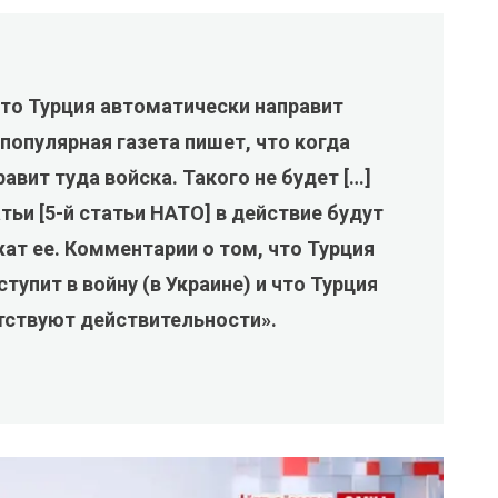
то Турция автоматически направит
 популярная газета пишет, что когда
авит туда войска. Такого не будет […]
тьи [5-й статьи НАТО] в действие будут
ат ее. Комментарии о том, что Турция
тупит в войну (в Украине) и что Турция
етствуют действительности».