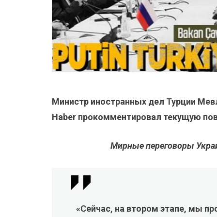
Министр иностранных дел Турции Мев
Haber прокомментировал текущую пове
Мирные переговоры Украи
«Сейчас, на втором этапе, мы п