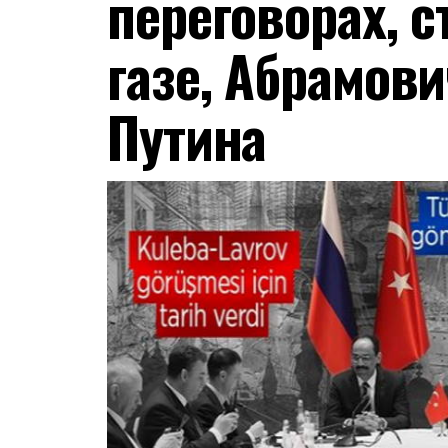
переговорах, с
газе, Абрамови
Путина