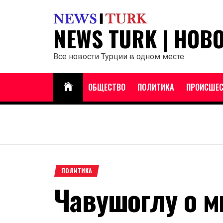
Перейти
к
NEWS TURK | НОВ
содержанию
Все новости Турции в одном месте
ОБЩЕСТВО
ПОЛИТИКА
ПРОИСШЕС
ПОЛИТИКА
Чавушоглу о 