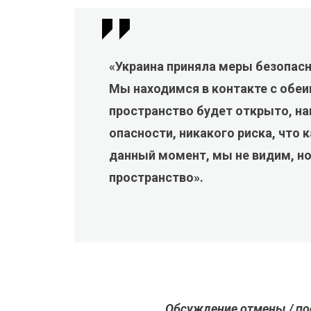
«Украина приняла меры безопасн
Мы находимся в контакте с обе
пространство будет открыто, н
опасности, никакого риска, что 
данный момент, мы не видим, н
пространство».
Обсуждение отмены / по