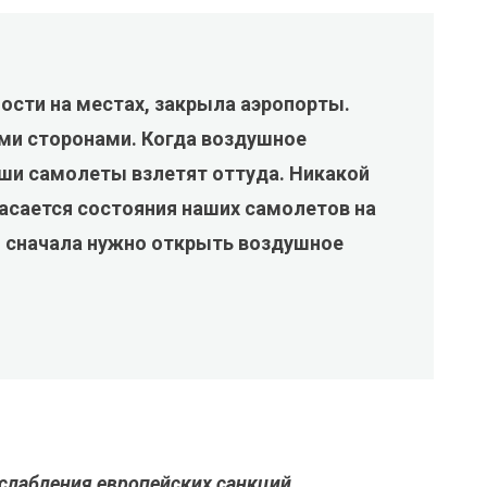
ости на местах, закрыла аэропорты.
ими сторонами. Когда воздушное
аши самолеты взлетят оттуда. Никакой
касается состояния наших самолетов на
о сначала нужно открыть воздушное
слабления европейских санкций