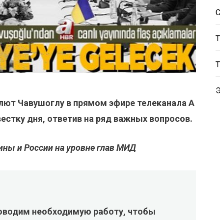
лют Чавушоглу в прямом эфире телеканала A
стку дня, ответив на ряд важных вопросов.
ны и России на уровне глав МИД
роводим необходимую работу, чтобы