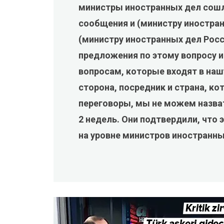
министры иностранных дел сошл
сообщения и (министру иностра
(министру иностранных дел Росс
предложения по этому вопросу 
вопросам, которые входят в на
сторона, посредник и страна, к
переговоры, мы не можем назват
2 недель. Они подтвердили, что
на уровне министров иностранны