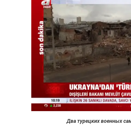
Два турецких военных са