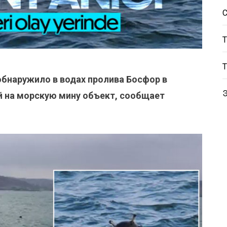
бнаружило в водах пролива Босфор в
 на морскую мину объект, сообщает