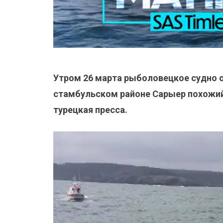
Утром 26 марта рыболовецкое судно о
стамбульском районе Сарыер похожий
турецкая пресса.