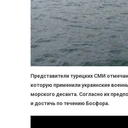
Представители турецких СМИ отмечают
которую применили украинские военн
морского десанта. Согласно их предп
и достичь по течению Босфора.