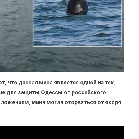
, что данная мина является одной из тех,
ые для защиты Одессы от российского
оложениям, мина могла оторваться от якоря