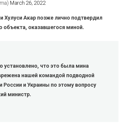
unma)
March 26, 2022
и Хулуси Акар позже лично подтвердил
 объекта, оказавшегося миной.
о установлено, что это была мина
зврежена нашей командой подводной
 России и Украины по этому вопросу
ий министр.