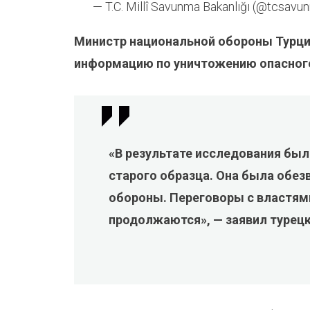
— T.C. Millî Savunma Bakanlığı (@tcsav
Министр национальной обороны Турци
информацию по уничтожению опасного
«В результате исследования был
старого образца. Она была обе
обороны. Переговоры с властями
продолжаются», — заявил турецк