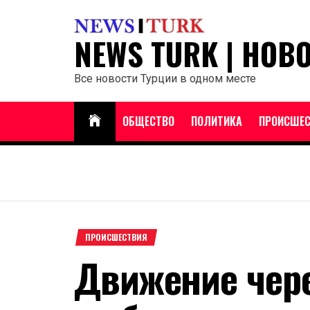
Перейти
к
NEWS TURK | НОВ
содержанию
Все новости Турции в одном месте
ОБЩЕСТВО
ПОЛИТИКА
ПРОИСШЕС
ПРОИСШЕСТВИЯ
Движение чере