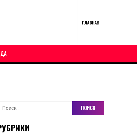
ГЛАВНАЯ
ОДА
айти:
РУБРИКИ