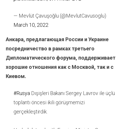
— Mevlüt Çavuşoğlu (@MevlutCavusoglu)
March 10, 2022
Анкара, предлагающая России и Украине
посредничество в рамках третьего
Дипломатического форума, поддерживает
хорошие отношения как с Москвой, так и с
Киевом.
#Rusya
Dışişleri Bakanı Sergey Lavrov ile üçlü
toplantı öncesi ikili görüşmemizi
gerçekleştirdik.