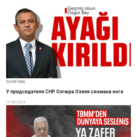
ПОЛИТИКА
У председателя СНР Озгюра Озеля сломана нога
16.08.2024