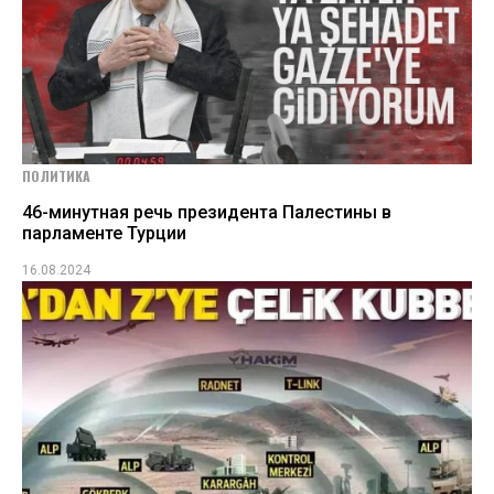
ПОЛИТИКА
46-минутная речь президента Палестины в
парламенте Турции
16.08.2024