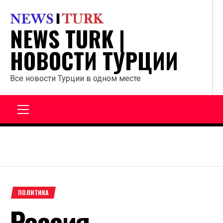
Перейти
к
NEWS TURK |
содержанию
НОВОСТИ ТУРЦИИ
Все новости Турции в одном месте
Главное
меню
ПОЛИТИКА
Россия —