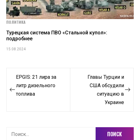
ПОЛИТИКА
Турецкая система ПВО «Стальной купол»:
подробнее
15.08.2024
Навигация
EPGIS: 21 лира за
Главы Турции и
по
литр дизельного
США обсудили
топлива
ситуацию в
записям
Украине
Найти: