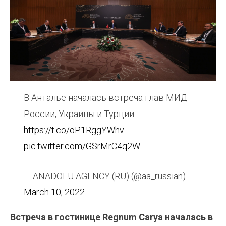
В Анталье началась встреча глав МИД
России, Украины и Турции
https://t.co/oP1RggYWhv
pic.twitter.com/GSrMrC4q2W
— ANADOLU AGENCY (RU) (@aa_russian)
March 10, 2022
Встреча в гостинице Regnum Carya началась в