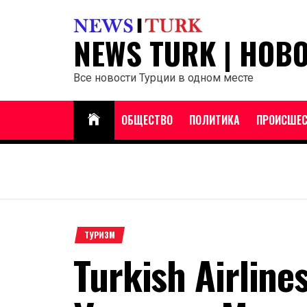
Перейти
к
NEWS TURK | НОВ
содержанию
Все новости Турции в одном месте
ОБЩЕСТВО
ПОЛИТИКА
ПРОИСШЕС
ТУРИЗМ
Turkish Airline