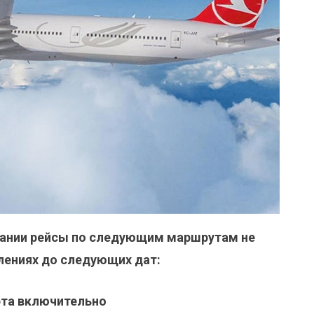
пании рейсы по следующим маршрутам не
лениях до следующих дат:
арта включительно