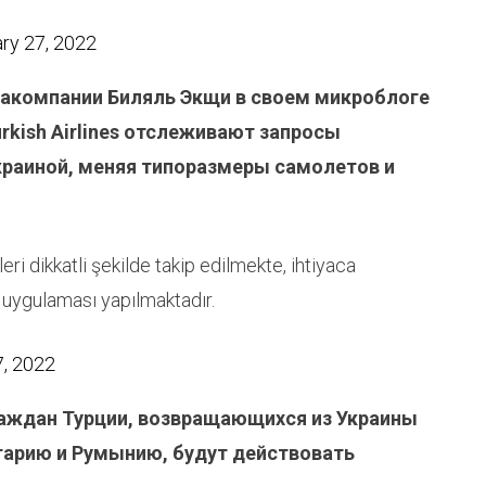
ry 27, 2022
иакомпании Биляль Экщи в своем микроблоге
rkish Airlines отслеживают запросы
Украиной, меняя типоразмеры самолетов и
ri dikkatli şekilde takip edilmekte, ihtiyaca
 uygulaması yapılmaktadır.
7, 2022
раждан Турции, возвращающихся из Украины
гарию и Румынию, будут действовать