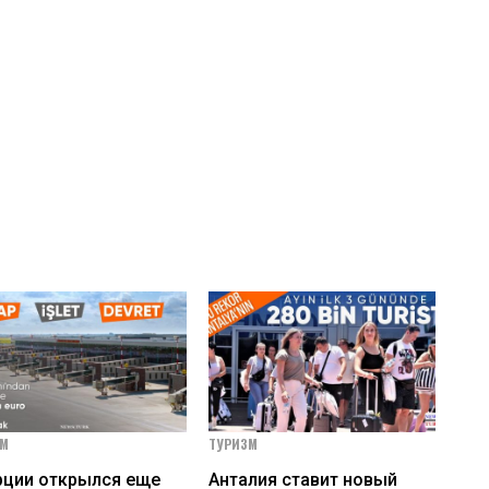
ЗМ
ТУРИЗМ
рции открылся еще
Анталия ставит новый