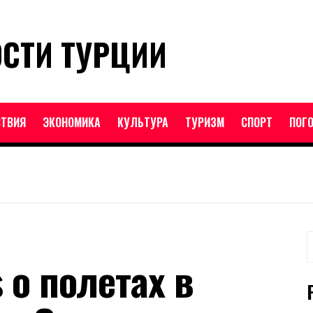
ОСТИ ТУРЦИИ
ТВИЯ
ЭКОНОМИКА
КУЛЬТУРА
ТУРИЗМ
СПОРТ
ПОГ
Н
s о полетах в