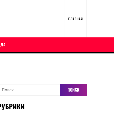
ГЛАВНАЯ
ОДА
айти:
РУБРИКИ