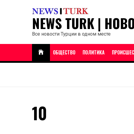
Перейти
к
NEWS TURK | НОВ
содержанию
Все новости Турции в одном месте
ОБЩЕСТВО
ПОЛИТИКА
ПРОИСШЕС
10