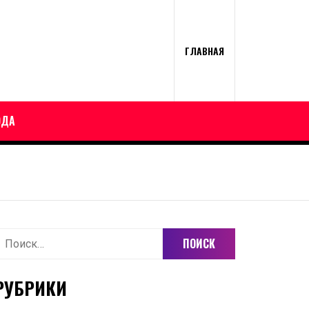
ГЛАВНАЯ
ОДА
айти:
РУБРИКИ