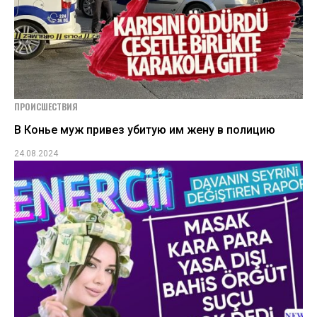
ПРОИСШЕСТВИЯ
В Конье муж привез убитую им жену в полицию
24.08.2024