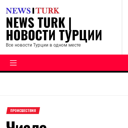
Перейти
к
NEWS TURK |
содержанию
НОВОСТИ ТУРЦИИ
Все новости Турции в одном месте
Главное
меню
ПРОИСШЕСТВИЯ
Число