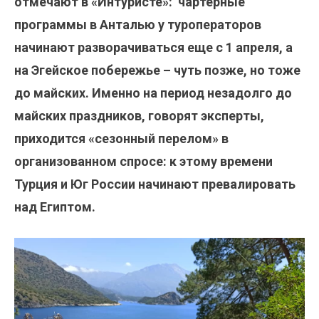
отмечают в «Интуристе»: чартерные
программы в Анталью у туроператоров
начинают разворачиваться еще с 1 апреля, а
на Эгейское побережье – чуть позже, но тоже
до майских. Именно на период незадолго до
майских праздников, говорят эксперты,
приходится «сезонный перелом» в
организованном спросе: к этому времени
Турция и Юг России начинают превалировать
над Египтом.