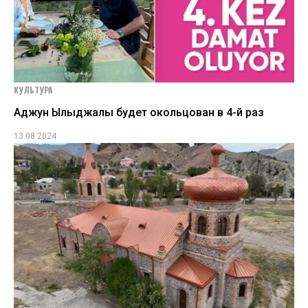
КУЛЬТУРА
Аджун Ылыджалы будет окольцован в 4-й раз
13.08.2024