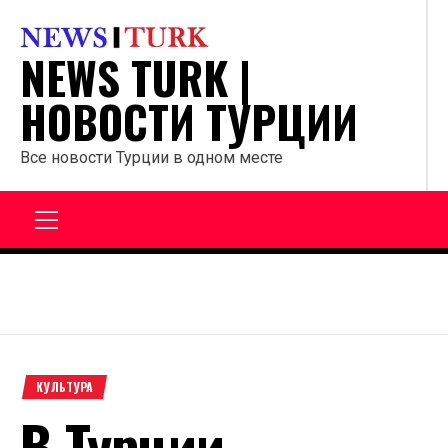
Перейти
к
NEWS TURK |
содержанию
НОВОСТИ ТУРЦИИ
Все новости Турции в одном месте
Главное
меню
КУЛЬТУРА
В Турции