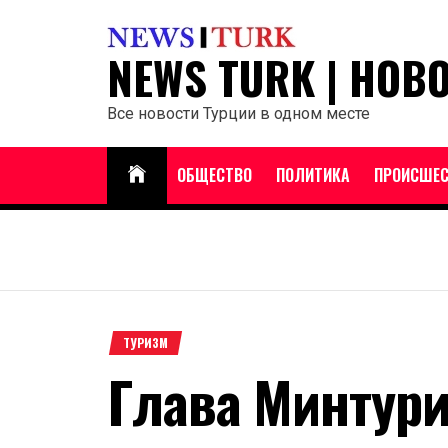
Перейти
к
NEWS TURK | НОВ
содержанию
Все новости Турции в одном месте
ОБЩЕСТВО
ПОЛИТИКА
ПРОИСШЕС
ТУРИЗМ
Глава Минтури