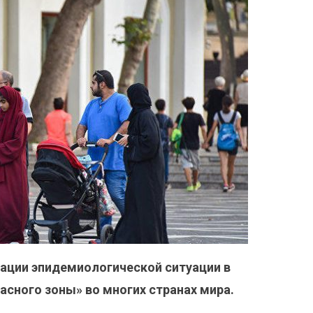
зации эпидемиологической ситуации в
расного зоны» во многих странах мира.