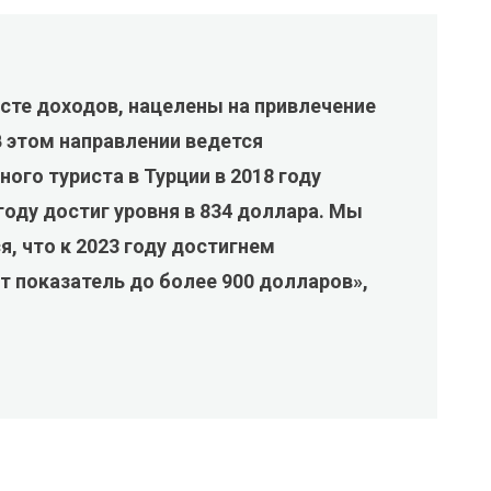
сте доходов, нацелены на привлечение
В этом направлении ведется
ного туриста в Турции в 2018 году
 году достиг уровня в 834 доллара. Мы
, что к 2023 году достигнем
т показатель до более 900 долларов»,