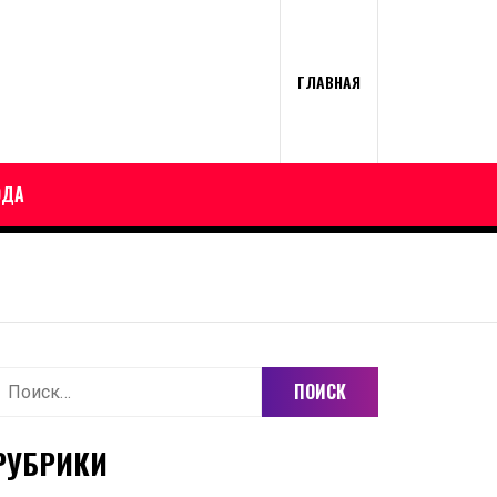
ГЛАВНАЯ
ОДА
айти:
РУБРИКИ