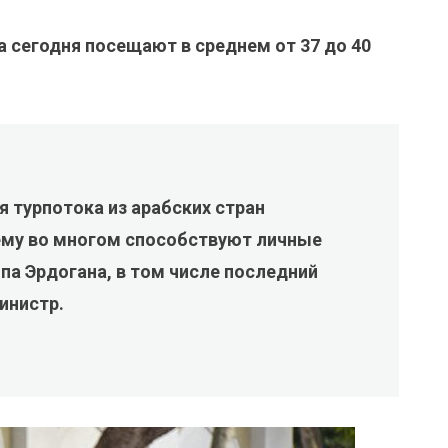
а сегодня посещают в среднем от 37 до 40
 турпотока из арабских стран
чему во многом способствуют личные
па Эрдогана, в том числе последний
инистр.