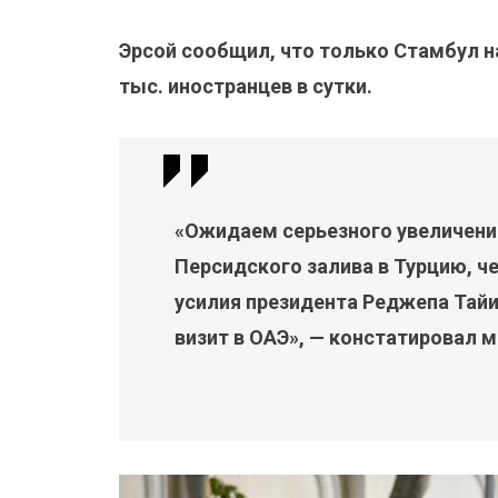
Эрсой сообщил, что только Стамбул н
тыс. иностранцев в сутки.
«Ожидаем серьезного увеличения
Персидского залива в Турцию, 
усилия президента Реджепа Тайи
визит в ОАЭ», — констатировал м