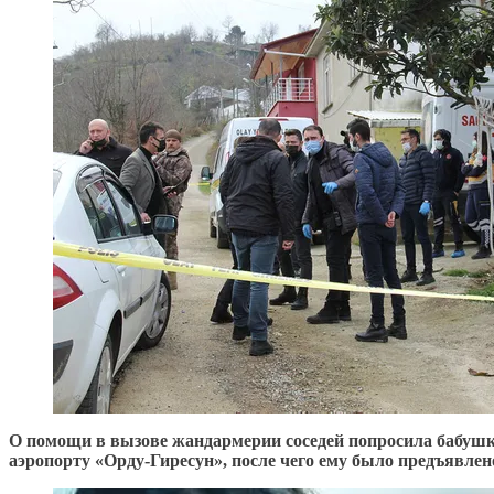
О помощи в вызове жандармерии соседей попросила бабушк
аэропорту «Орду-Гиресун», после чего ему было предъявлен