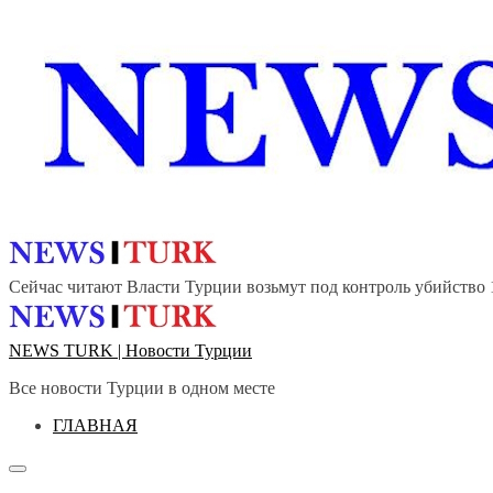
Перейти
к
содержанию
Сейчас читают
Власти Турции возьмут под контроль убийство
NEWS TURK | Новости Турции
Все новости Турции в одном месте
ГЛАВНАЯ
Главное
меню