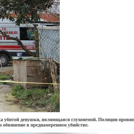
а убитой девушки, являющаяся глухонемой. Полиции провинц
о обвинение в преднамеренном убийстве.