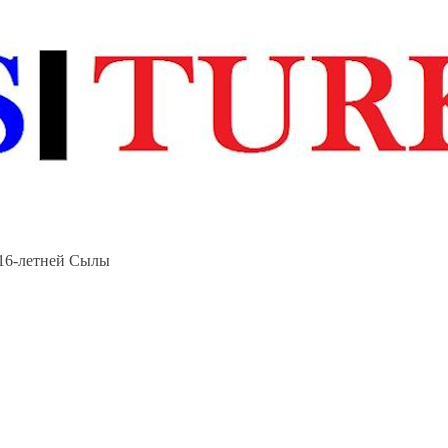
 16-летней Сылы