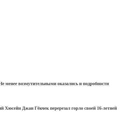
 Не менее возмутительными оказались и подробности
й Хюсейн Джан Гёкчек перерезал горло своей 16-летней