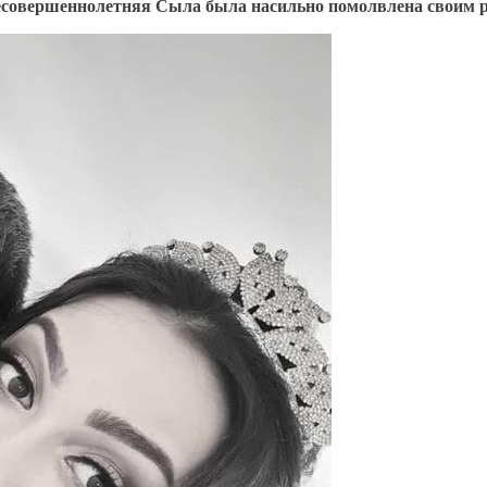
 несовершеннолетняя Сыла была насильно помолвлена своим