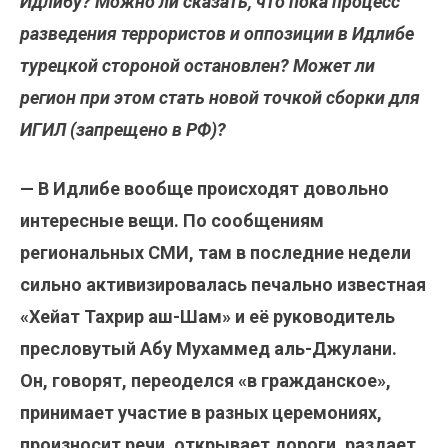
Идлибу? Можно ли сказать, что пока процесс
разведения террористов и оппозиции в Идлибе
турецкой стороной остановлен? Может ли
регион при этом стать новой точкой сборки для
ИГИЛ (запрещено в РФ)?
— В Идлибе вообще происходят довольно
интересные вещи. По сообщениям
региональных СМИ, там в последние недели
сильно активизировалась печально известная
«Хейат Тахрир аш-Шам» и её руководитель
пресловутый Абу Мухаммед аль-Джулани.
Он, говорят, переоделся «в гражданское»,
принимает участие в разных церемониях,
произносит речи, открывает дороги, раздает