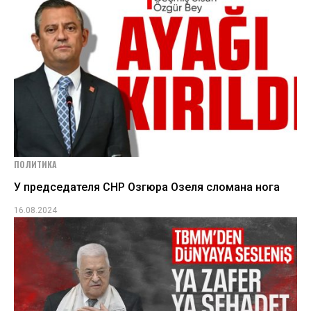
ПОЛИТИКА
У председателя СНР Озгюра Озеля сломана нога
16.08.2024