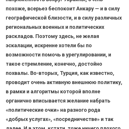
похоже, всерьез беспокоит Анкару — и в силу
географической близости, и в силу различных
региональных военных и политических
раскладов. Поэтому здесь, не желая
эскалации, искренне хотели бы по
возможности помочь в урегулировании, и
такое стремление, конечно, достойно
похвалы. Во-вторых, Турция, как известно,
проводит очень активную внешнюю политику,
в рамки и алгоритмы которой вполне
органично вписывается желание набрать
«политические очки» на разного рода
«добрых услугах», «посредничестве» и так
далее. И в этом, кстати, тоже ничего плохого