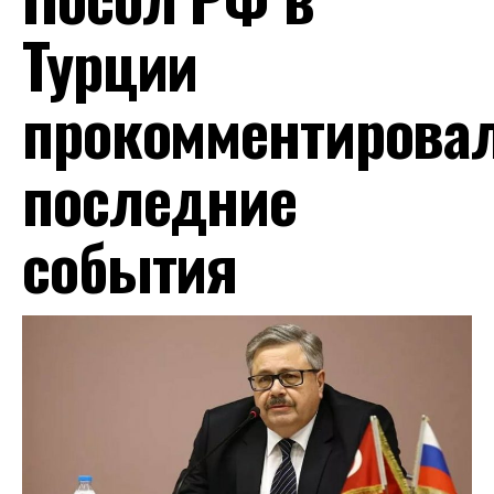
Турции
прокомментирова
последние
события