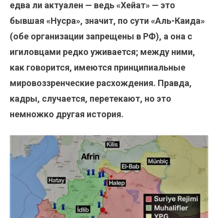
едва ли актуален — ведь «Хейат» — это
бывшая «Нусра», значит, по сути «Аль-Каида»
(обе организации запрещены в РФ), а она с
игиловцами редко уживается; между ними,
как говорится, имеются принципиальные
мировоззренческие расхождения. Правда,
кадры, случается, перетекают, но это
немножко другая история.