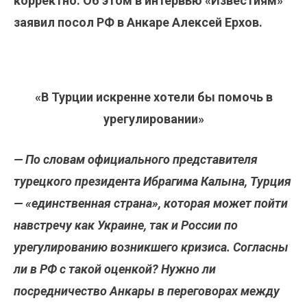
корректно. Об этом в интервью «‎Известиям»‎
заявил посол РФ в Анкаре Алексей Ерхов.
«‎‎В Турции искренне хотели бы помочь в
урегулировании»
— По словам официального представителя
турецкого президента Ибрагима Калына, Турция
— «единственная страна», которая может пойти
навстречу как Украине, так и России по
урегулированию возникшего кризиса. Согласны
ли в РФ с такой оценкой? Нужно ли
посредничество Анкары в переговорах между