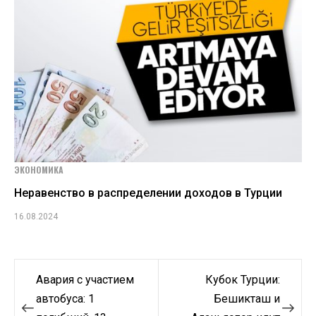
ЭКОНОМИКА
Неравенство в распределении доходов в Турции
16.08.2024
Навигация
Авария с участием
Кубок Турции:
по
автобуса: 1
Бешикташ и