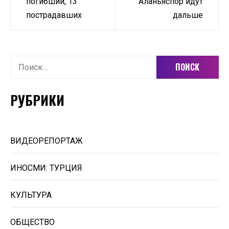
погибший, 13
Аланьяспор идут
записям
пострадавших
дальше
Найти:
РУБРИКИ
ВИДЕОРЕПОРТАЖ
ИНОСМИ: ТУРЦИЯ
КУЛЬТУРА
ОБЩЕСТВО