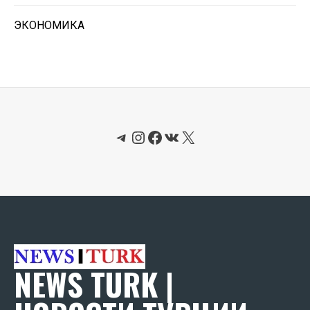
ЭКОНОМИКА
Telegram
Instagram
Facebook
ВКонтакте
X
NEWS TURK |