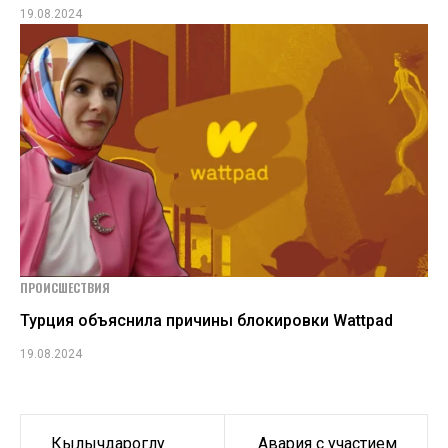
19.08.2024
ПРОИСШЕСТВИЯ
Турция объяснила причины блокировки Wattpad
19.08.2024
Навигация
Кылычдароглу
Авария с участием