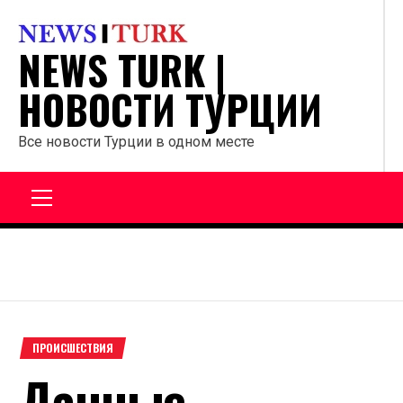
Перейти
к
NEWS TURK |
содержанию
НОВОСТИ ТУРЦИИ
Все новости Турции в одном месте
Главное
меню
ПРОИСШЕСТВИЯ
Данные