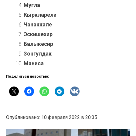
Мугла
Кыркларели
Чанаккале
Эскишехир
Балыкесир
Зонгулдак
Маниса
Поделиться новостью:
Опубликовано: 10 февраля 2022 в 20:35