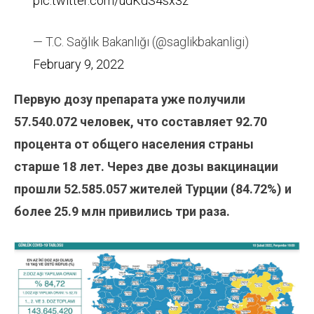
pic.twitter.com/udKdS4sx3z
— T.C. Sağlık Bakanlığı (@saglikbakanligi)
February 9, 2022
Первую дозу препарата уже получили
57.540.072
человек, что составляет 92.70
процента от общего населения страны
старше 18 лет. Через две дозы вакцинации
прошли 52.585.057
жителей Турции (84.72%) и
более 25.9 млн привились три раза.