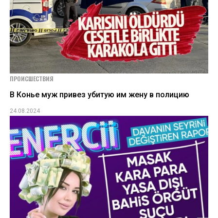
ПРОИСШЕСТВИЯ
В Конье муж привез убитую им жену в полицию
24.08.2024