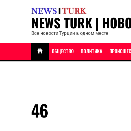
Перейти
к
NEWS TURK | НОВ
содержанию
Все новости Турции в одном месте
ОБЩЕСТВО
ПОЛИТИКА
ПРОИСШЕС
46