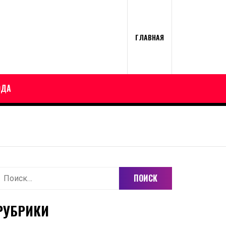
ГЛАВНАЯ
ОДА
айти:
РУБРИКИ