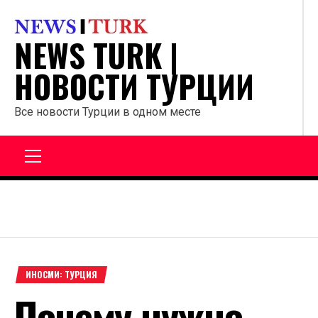
Перейти
к
NEWS TURK |
содержанию
НОВОСТИ ТУРЦИИ
Все новости Турции в одном месте
Главное
меню
ИНОСМИ: ТУРЦИЯ
Почему нужно