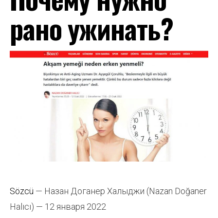
рано ужинать?
Sözcü
— Назан Доганер Халыджи (Nazan Doğaner
Halıcı) — 12 января 2022