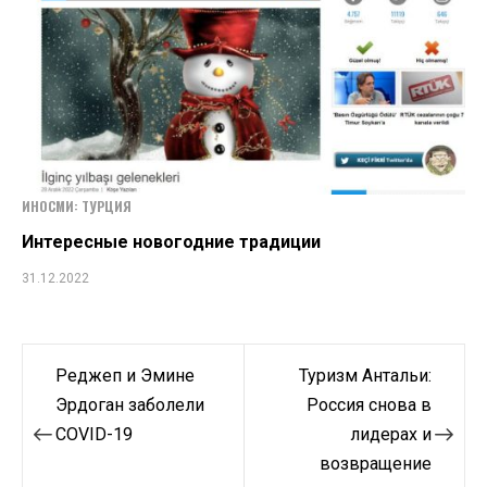
ИНОСМИ: ТУРЦИЯ
Интересные новогодние традиции
31.12.2022
Навигация
Реджеп и Эмине
Туризм Антальи:
по
Эрдоган заболели
Россия снова в
COVID-19
лидерах и
записям
возвращение