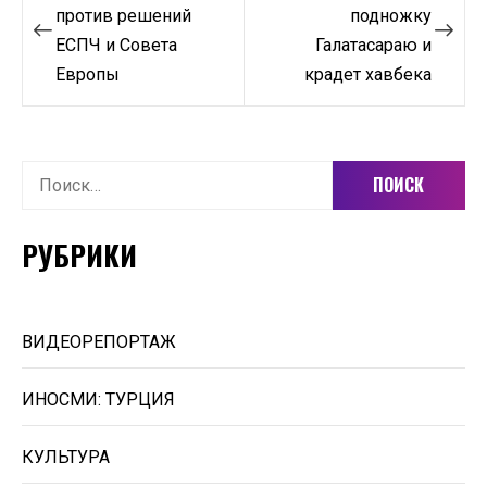
по
против решений
подножку
ЕСПЧ и Совета
Галатасараю и
записям
Европы
крадет хавбека
Найти:
РУБРИКИ
ВИДЕОРЕПОРТАЖ
ИНОСМИ: ТУРЦИЯ
КУЛЬТУРА