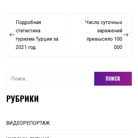
Навигация
Подробная
Число суточных
по
статистика
заражений
туризма Турции за
превысило 100
записям
2021 год
000
Найти:
РУБРИКИ
ВИДЕОРЕПОРТАЖ