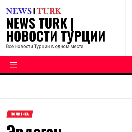
Перейти
к
NEWS TURK |
содержанию
НОВОСТИ ТУРЦИИ
Все новости Турции в одном месте
Главное
меню
ПОЛИТИКА
Эрдоган