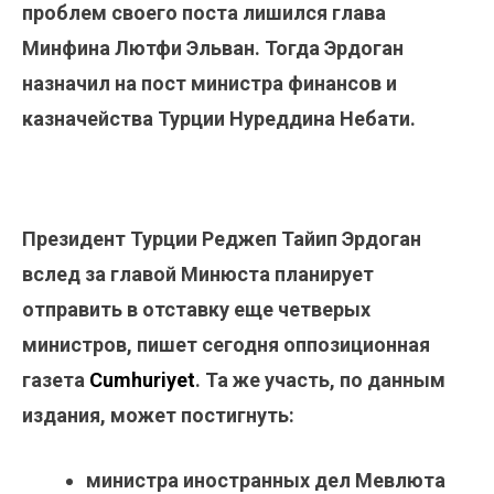
проблем своего поста лишился глава
Минфина Лютфи Эльван. Тогда Эрдоган
назначил на пост министра финансов и
казначейства Турции Нуреддина Небати.
Президент Турции Реджеп Тайип Эрдоган
вслед за главой Минюста планирует
отправить в отставку еще четверых
министров, пишет сегодня оппозиционная
газета
Cumhuriyet
. Та же участь, по данным
издания, может постигнуть:
министра иностранных дел Мевлюта