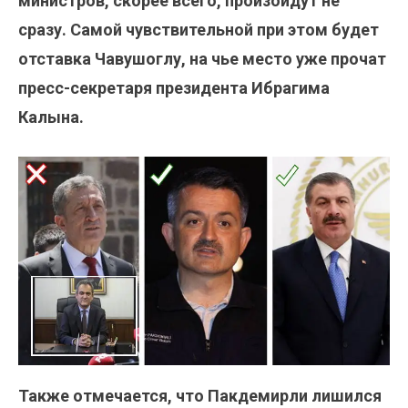
министров, скорее всего, произойдут не
сразу. Самой чувствительной при этом будет
отставка Чавушоглу, на чье место уже прочат
пресс-секретаря президента Ибрагима
Калына.
Также отмечается, что Пакдемирли лишился