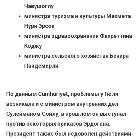
Чавушоглу
министра туризма и культуры Мехмета
Нури Эрсоя
министра здравоохранения Фахреттина
Коджу
министра сельского хозяйства Бекира
Пакдемирли.
По данным Cumhuriyet, проблемы у Гюля
возникали и с министром внутренних дел
Сулейманом Сойлу, в прошлом он выступал
против некоторых приказов Эрдогана.
Президент также был недоволен действиями