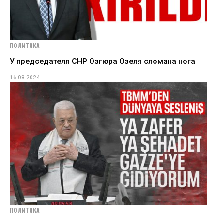
ПОЛИТИКА
У председателя СНР Озгюра Озеля сломана нога
16.08.2024
ПОЛИТИКА