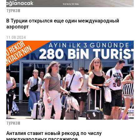
ТУРИЗМ
В Турции открылся еще один международный
аэропорт
11.08.2024
ТУРИЗМ
Анталия ставит новый рекорд по числу
международных пассажиров