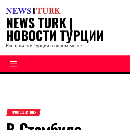
Перейти
к
NEWS TURK |
содержанию
НОВОСТИ ТУРЦИИ
Все новости Турции в одном месте
Главное
меню
ПРОИСШЕСТВИЯ
В Стамбуле