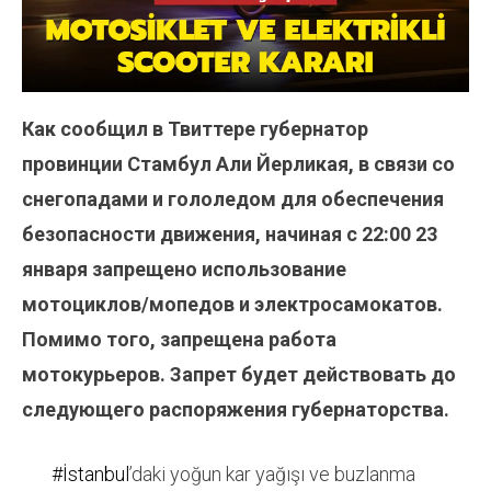
Как сообщил в Твиттере губернатор
провинции Стамбул Али Йерликая, в связи со
снегопадами и гололедом для обеспечения
безопасности движения, начиная с 22:00 23
января запрещено использование
мотоциклов/мопедов и электросамокатов.
Помимо того, запрещена работа
мотокурьеров. Запрет будет действовать до
следующего распоряжения губернаторства.
#İstanbul
’daki yoğun kar yağışı ve buzlanma