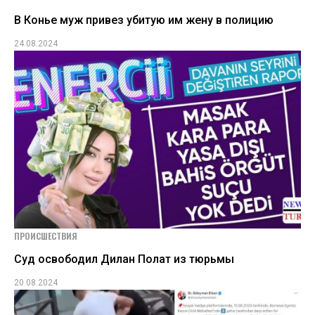
В Конье муж привез убитую им жену в полицию
24.08.2024
ПРОИСШЕСТВИЯ
Суд освободил Дилан Полат из тюрьмы
20.08.2024