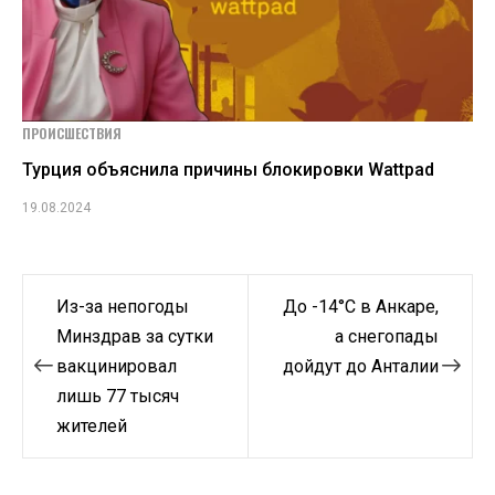
ПРОИСШЕСТВИЯ
Турция объяснила причины блокировки Wattpad
19.08.2024
Навигация
Из-за непогоды
До -14°С в Анкаре,
по
Минздрав за сутки
а снегопады
вакцинировал
дойдут до Анталии
записям
лишь 77 тысяч
жителей