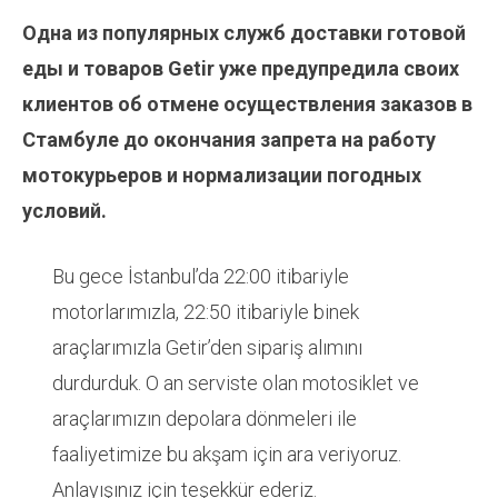
Одна из популярных служб доставки готовой
еды и товаров Getir уже предупредила своих
клиентов об отмене осуществления заказов в
Стамбуле до окончания запрета на работу
мотокурьеров и нормализации погодных
условий.
Bu gece İstanbul’da 22:00 itibariyle
motorlarımızla, 22:50 itibariyle binek
araçlarımızla Getir’den sipariş alımını
durdurduk. O an serviste olan motosiklet ve
araçlarımızın depolara dönmeleri ile
faaliyetimize bu akşam için ara veriyoruz.
Anlayışınız için teşekkür ederiz.