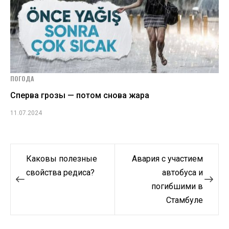
ПОГОДА
Сперва грозы — потом снова жара
11.07.2024
Навигация
Каковы полезные
Авария с участием
по
свойства редиса?
автобуса и
погибшими в
записям
Стамбуле