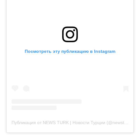
Посмотреть эту публикацию в Instagram
Публикация от NEWS TURK | Новости Турции (@newsturkru)