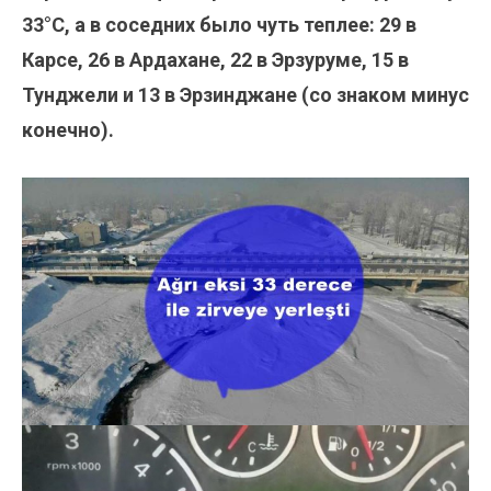
33°С, а в соседних было чуть теплее: 29 в
Карсе, 26 в Ардахане, 22 в Эрзуруме, 15 в
Тунджели и 13 в Эрзинджане (со знаком минус
конечно).